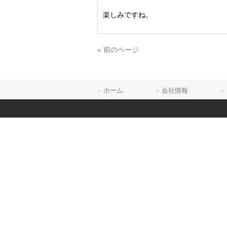
楽しみですね。
« 前のページ
ホーム
会社情報