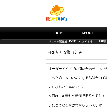
HOME
ABOUT
ドリーム製作所 HOME
>
お知らせ
>
FRP
FRP新たな取り組み
オーダーメイド品の問い合わせ、あり
世のため、人のためになる品は全力で
力になれたら幸いです。
今回はFRP素材の新商品開発の案件！
まだどうなるかはわからないですが